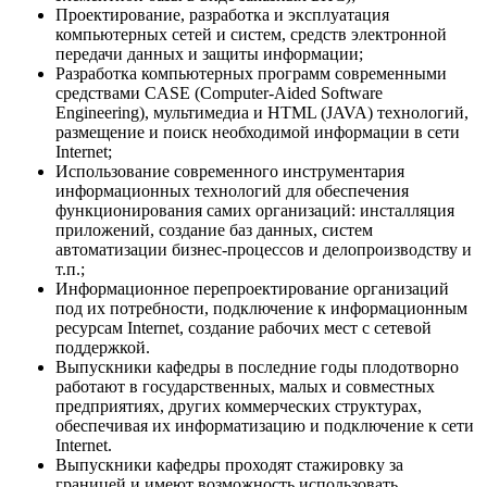
Проектирование, разработка и эксплуатация
компьютерных сетей и систем, средств электронной
передачи данных и защиты информации;
Разработка компьютерных программ современными
средствами CASE (Computer-Aided Software
Engineering), мультимедиа и HTML (JAVA) технологий,
размещение и поиск необходимой информации в сети
Internet;
Использование современного инструментария
информационных технологий для обеспечения
функционирования самих организаций: инсталляция
приложений, создание баз данных, систем
автоматизации бизнес-процессов и делопроизводству и
т.п.;
Информационное перепроектирование организаций
под их потребности, подключение к информационным
ресурсам Internet, создание рабочих мест с сетевой
поддержкой.
Выпускники кафедры в последние годы плодотворно
работают в государственных, малых и совместных
предприятиях, других коммерческих структурах,
обеспечивая их информатизацию и подключение к сети
Internet.
Выпускники кафедры проходят стажировку за
границей и имеют возможность использовать