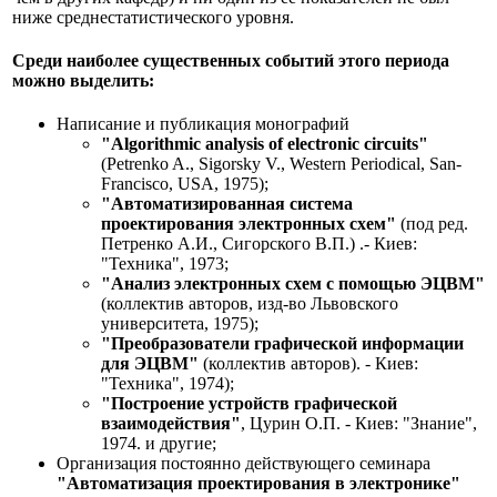
ниже среднестатистического уровня.
Cреди наиболее существенных событий этого периода
можно выделить:
Написание и публикация монографий
"Algorithmic analysis of electronic circuits"
(Petrenko A., Sigorsky V., Western Periodical, San-
Francisco, USA, 1975);
"Автоматизированная система
проектирования электронных схем"
(под ред.
Петренко А.И., Сигорского В.П.) .- Киев:
"Техника", 1973;
"Анализ электронных схем с помощью ЭЦВМ"
(коллектив авторов, изд-во Львовского
университета, 1975);
"Преобразователи графической информации
для ЭЦВМ"
(коллектив авторов). - Киев:
"Техника", 1974);
"Построение устройств графической
взаимодействия"
, Цурин О.П. - Киев: "Знание",
1974. и другие;
Организация постоянно действующего семинара
"Автоматизация проектирования в электронике"