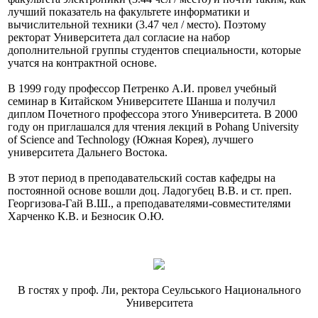
лучший показатель на факультете информатики и
вычислительной техники (3.47 чел / место).
Поэтому
ректорат Университета дал согласие на набор
дополнительной группы студентов специальности, которые
учатся на контрактной основе.
В 1999 году профессор Петренко А.И. провел учебный
семинар в Китайском Университете Шанша и получил
диплом Почетного профессора этого Университета.
В 2000
году он приглашался для чтения лекций в Pohang University
of Science and Technology (Южная Корея), лучшего
университета Дальнего Востока.
В этот период в преподавательский состав кафедры на
постоянной основе вошли доц.
Ладогубец В.В. и ст. преп.
Георгизова-Гай В.Ш., а преподавателями-совместителями
Харченко К.В. и Безносик О.Ю.
В гостях у проф. Ли, ректора Сеульського Национального
Университета