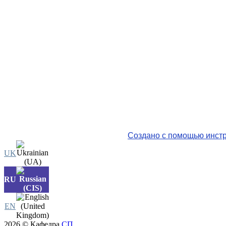
Создано с помощью инстр
UK
RU
EN
2026 © Кафедра
СП