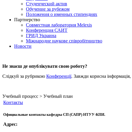
Студенческий актив
Обучение за рубежом
Положения о именных стипендиях
Партнерство
Совместная лаборатория Melexis
Конференция САИТ
ГРИД Украина
Міжнародне наукове співробітництво
Новости
Не знаєш де опублікувати свою роботу?
Слідкуй за рубрикою
Конференції
. Завжди корисна інформація,
Учебный процесс > Учебный план
Контакты
Официальные контакты кафедры СП (САПР) НТУУ-КПИ.
Адрес: