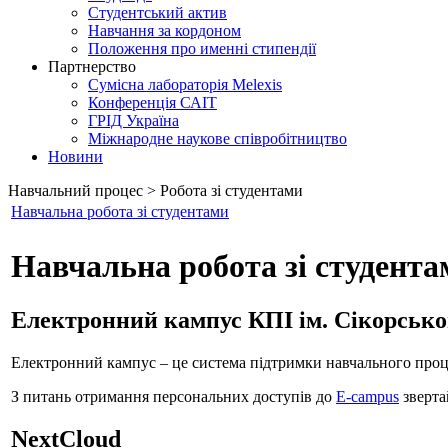
Студентський актив
Навчання за кордоном
Положення про именні стипендії
Партнерство
Сумісна лабораторія Melexis
Конференція САІТ
ГРІД Україна
Міжнародне наукове співробітництво
Новини
Навчальний процес > Робота зі студентами
Навчальна робота зі студентами
Навчальна робота зі студента
Електронний кампус КПІ ім. Сікорсько
Електронний кампус – це система підтримки навчального проце
З питань отримання персональних доступів до
E-campus
зверта
NextCloud