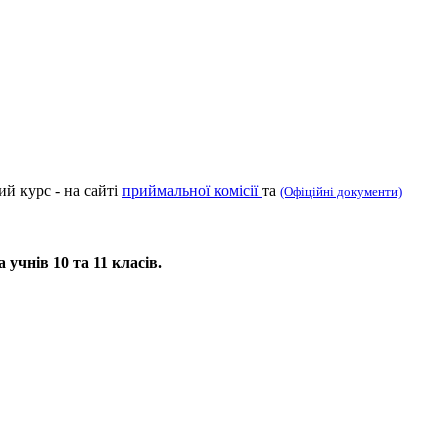
ий курс - на сайті
приймальної комісії
та
(Офіційні документи)
учнів 10 та 11 класів.