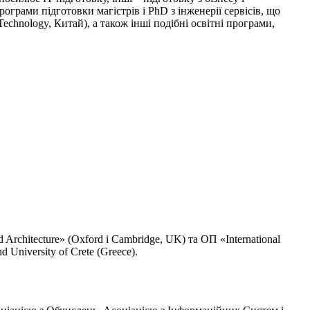
ограми підготовки магістрів і PhD з інженерії сервісів, що
 Technology, Китай), а також інші подібні освітні програми,
rchitecture» (Oxford і Cambridge, UK) та ОП «International
d University of Crete (Greece).