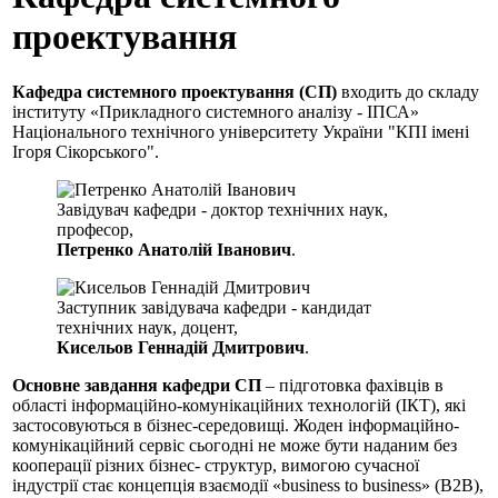
проектування
Кафедра системного проектування (СП)
входить до складу
інституту «Прикладного системного аналізу - ІПСА»
Національного технічного університету України "КПІ імені
Ігоря Сікорського".
Завідувач кафедри - доктор технічних наук,
професор,
Петренко Анатолій Іванович
.
Заступник завідувача кафедри - кандидат
технічних наук, доцент,
Кисельов Геннадій Дмитрович
.
Основне завдання кафедри СП
– підготовка фахівців в
області інформаційно-комунікаційних технологій (ІКТ), які
застосовуються в бізнес-середовищі. Жоден інформаційно-
комунікаційний сервіс сьогодні не може бути наданим без
кооперації різних бізнес- структур, вимогою сучасної
індустрії стає концепція взаємодії «business to business» (В2В),