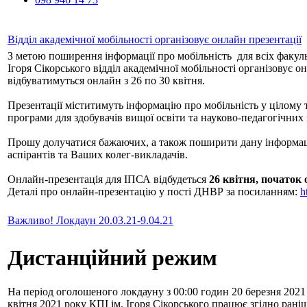
Відділ академічної мобільності організовує онлайн презентації
З метою поширення інформації про мобільність для всіх факульт
Ігоря Сікорського відділ академічної мобільності організовує он
відбуватимуться онлайн з 26 по 30 квітня.
Презентації міститимуть інформацію про мобільність у цілому 
програми для здобувачів вищої освіти та науково-педагогічних
Прошу долучатися бажаючих, а також поширити дану інформаці
аспірантів та Ваших колег-викладачів.
Онлайн-презентація для ІПСА відбудеться
26 квітня, початок 
Деталі про онлайн-презентацію у пості ДНВР за посиланням:
h
Важливо! Локдаун 20.03.21-9.04.21
Дистанційний режим
На період оголошеного локдауну з 00:00 годин 20 березня 2021
квітня 2021 року КПІ ім. Ігоря Сікорського працює згідно рані