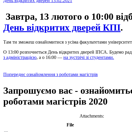
День відкритих дверей 13.02.2021
Завтра, 13 лютого о 10:00 від
День відкритих дверей КПІ
.
Там ти зможеш ознайомитися з усіма факультетами університет
О 13:00 розпочнеться День відкритих дверей ІПСА. Будемо рад
з адміністрацією
, а о 16:00 —
на зустрічі зі студентами.
Попереднє ознайомлення з роботами магістрів
Запрошуємо вас - ознайомитьс
роботами магістрів 2020
Attachments:
File